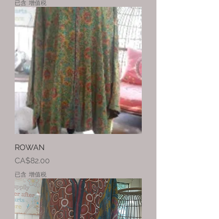
已含 增值税
ROWAN
價格
CA$82.00
已含 增值税