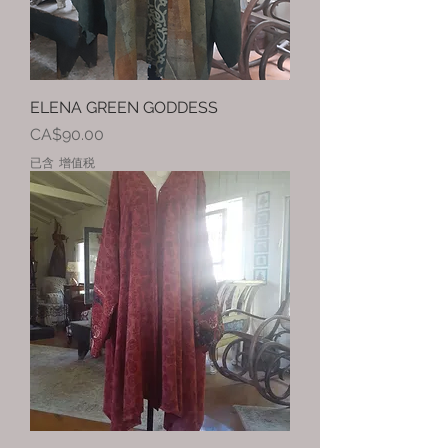
ELENA GREEN GODDESS
價格
CA$90.00
已含 增值税