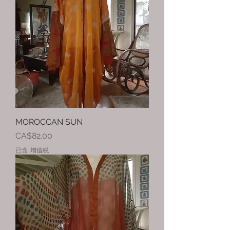
MOROCCAN SUN
價格
CA$82.00
已含 增值税