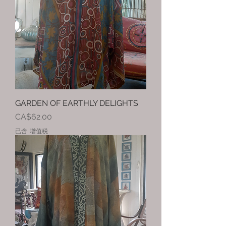
GARDEN OF EARTHLY DELIGHTS
價格
CA$62.00
已含 增值税