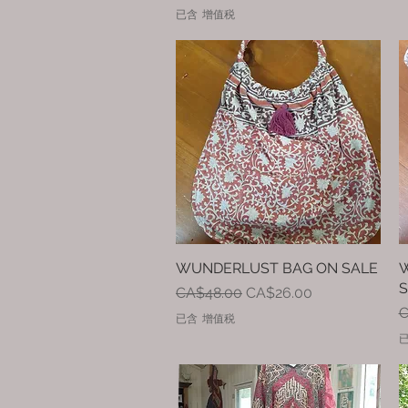
已含 增值税
WUNDERLUST BAG ON SALE
快速瀏覽
W
S
一般價格
促銷價格
CA$48.00
CA$26.00
C
已含 增值税