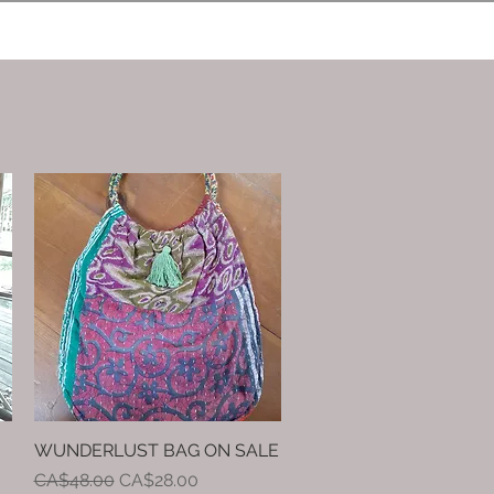
WUNDERLUST BAG ON SALE
快速瀏覽
一般價格
促銷價格
CA$48.00
CA$28.00