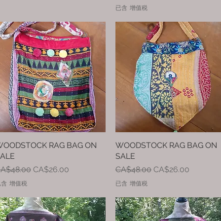
已含 增值税
OODSTOCK RAG BAG ON
快速瀏覽
WOODSTOCK RAG BAG ON
快速瀏覽
ALE
SALE
一般價格
促銷價格
一般價格
促銷價格
A$48.00
CA$26.00
CA$48.00
CA$26.00
已含 增值税
已含 增值税