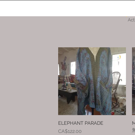
Act
ELEPHANT PARADE
快速瀏覽
M
價格
CA$122.00