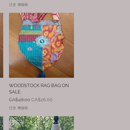
已含 增值税
WOODSTOCK RAG BAG ON
快速瀏覽
SALE
一般價格
促銷價格
CA$48.00
CA$26.00
已含 增值税