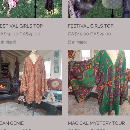
ESTIVAL GIRLS TOP
快速瀏覽
FESTIVAL GIRLS TOP
快速瀏覽
一般價格
促銷價格
一般價格
促銷價格
A$45.00
CA$25.00
CA$45.00
CA$25.00
已含 增值税
已含 增值税
EAN GENIE
快速瀏覽
MAGICAL MYSTERY TOUR
快速瀏覽