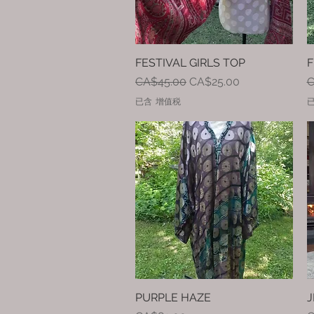
FESTIVAL GIRLS TOP
快速瀏覽
F
一般價格
促銷價格
CA$45.00
CA$25.00
C
已含 增值税
PURPLE HAZE
快速瀏覽
J