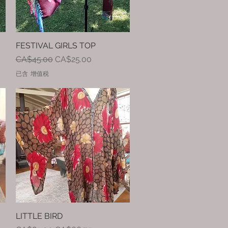
FESTIVAL GIRLS TOP
快速瀏覽
一般價格
促銷價格
CA$45.00
CA$25.00
已含 增值税
LITTLE BIRD
快速瀏覽