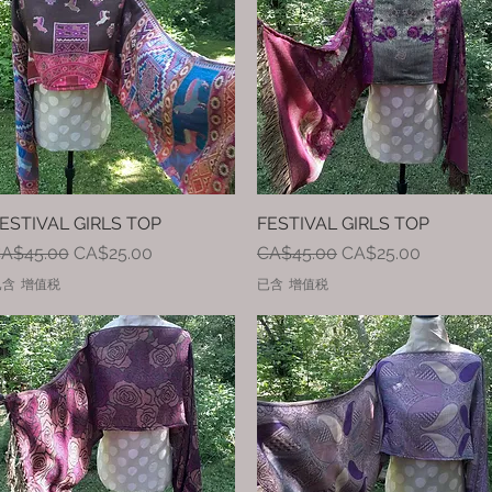
ESTIVAL GIRLS TOP
快速瀏覽
FESTIVAL GIRLS TOP
快速瀏覽
一般價格
促銷價格
一般價格
促銷價格
A$45.00
CA$25.00
CA$45.00
CA$25.00
已含 增值税
已含 增值税