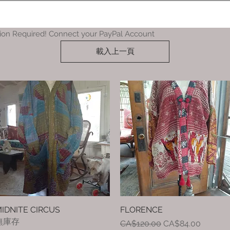
ion Required! Connect your PayPal Account
載入上一頁
IDNITE CIRCUS
快速瀏覽
FLORENCE
快速瀏覽
無庫存
一般價格
促銷價格
CA$120.00
CA$84.00