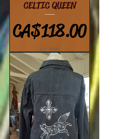
CELTIC QUEEN
價格
CA$118.00
已含 增值税