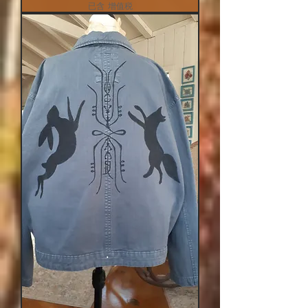
已含 增值税