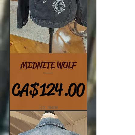
MIDNITE WOLF
價格
CA$124.00
已含 增值税