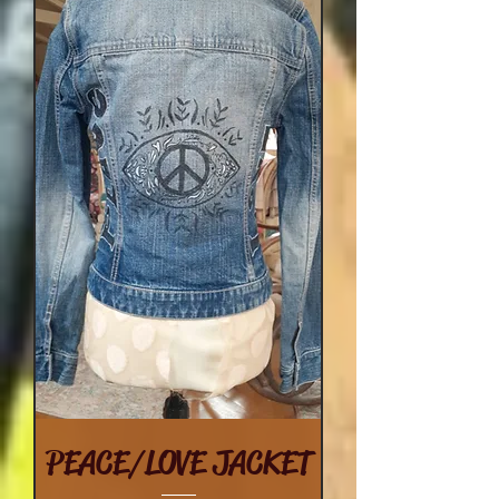
PEACE/LOVE JACKET