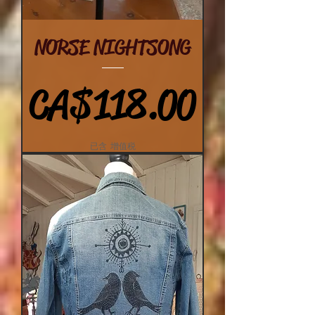
NORSE NIGHTSONG
價格
CA$118.00
已含 增值税